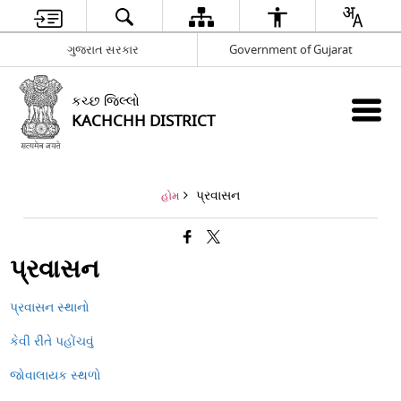
ગુજરાત સરકાર
Government of Gujarat
કચ્છ જિલ્લો
KACHCHH DISTRICT
પ્રવાસન
હોમ
પ્રવાસન
પ્રવાસન સ્થાનો
કેવી રીતે પહોંચવું
જોવાલાયક સ્થળો