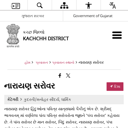
ગુજરાત સરકાર
Government of Gujarat
કચ્છ જિલ્લો
KACHCHH DISTRICT
નારાયણ સરોવર
હોમ
પ્રવાસન
પ્રવાસન સ્થાનો
નારાયણ સરોવર
દિશા
કેટેગરી
કુદરતી/મનોહર સૌંદર્ય, ધાર્મિક
નારાયણ સરોવર હિંદુઓના પવિત્ર યાત્રાધામો પૈકીનું એક છે. શ્રીમદ્
ભાગવતમ્ માં વર્ણવેલા પાંચ પવિત્ર સરોવરોના જૂથને ‘પંચ સરોવર’ કહેવાય
છે. તે પાંચ સરોવર છે માન સરોવર, બિંદુ સરોવર, નારાયણ સરોવર, પંપા